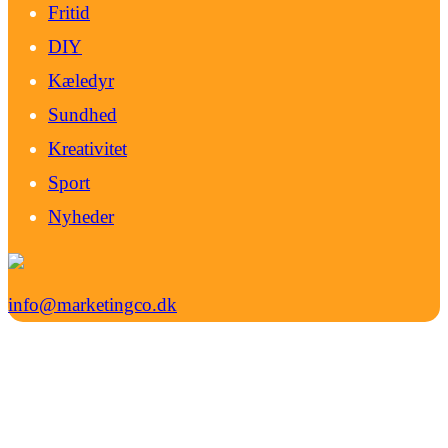
Fritid
DIY
Kæledyr
Sundhed
Kreativitet
Sport
Nyheder
info@marketingco.dk