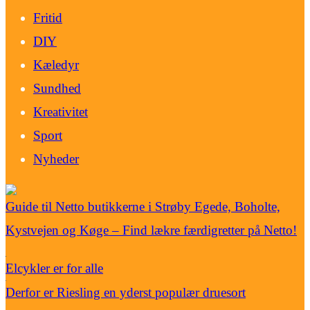
Fritid
DIY
Kæledyr
Sundhed
Kreativitet
Sport
Nyheder
Guide til Netto butikkerne i Strøby Egede, Boholte,
Kystvejen og Køge – Find lækre færdigretter på Netto!
Elcykler er for alle
Derfor er Riesling en yderst populær druesort