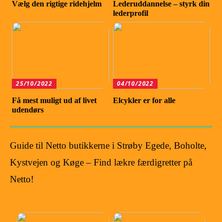
Vælg den rigtige ridehjelm
Lederuddannelse – styrk din
lederprofil
25/10/2022
04/10/2022
Få mest muligt ud af livet
Elcykler er for alle
udendørs
Guide til Netto butikkerne i Strøby Egede, Boholte,
Kystvejen og Køge – Find lækre færdigretter på
Netto!