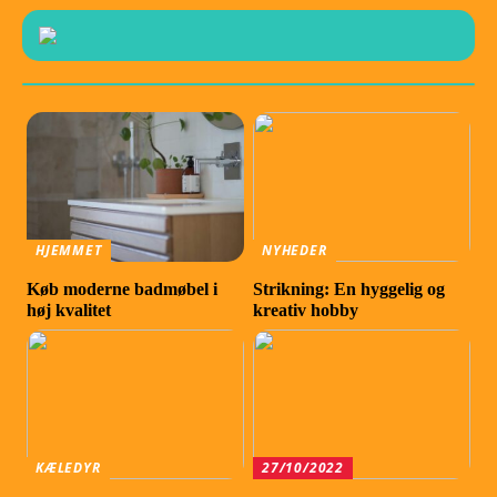
HJEMMET
NYHEDER
Køb moderne badmøbel i
Strikning: En hyggelig og
høj kvalitet
kreativ hobby
KÆLEDYR
27/10/2022