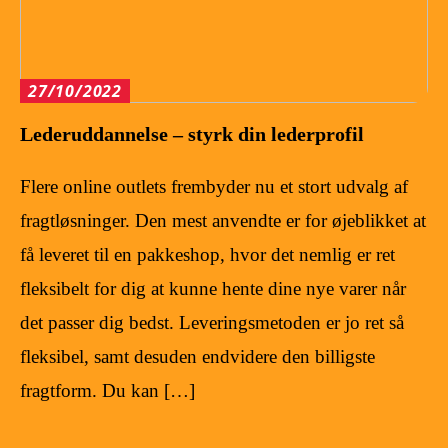
27/10/2022
Lederuddannelse – styrk din lederprofil
Flere online outlets frembyder nu et stort udvalg af
fragtløsninger. Den mest anvendte er for øjeblikket at
få leveret til en pakkeshop, hvor det nemlig er ret
fleksibelt for dig at kunne hente dine nye varer når
det passer dig bedst. Leveringsmetoden er jo ret så
fleksibel, samt desuden endvidere den billigste
fragtform. Du kan […]