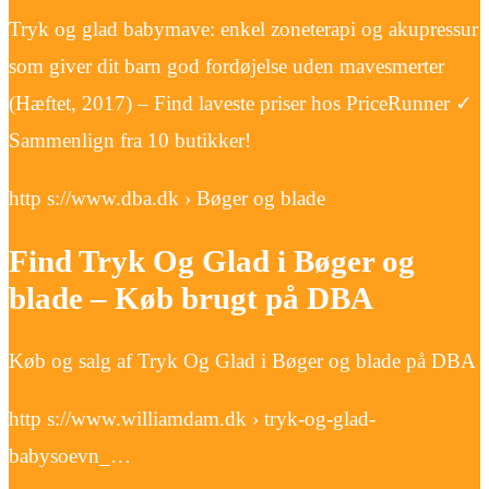
Tryk og glad babymave: enkel zoneterapi og akupressur
som giver dit barn god fordøjelse uden mavesmerter
(Hæftet, 2017) – Find laveste priser hos PriceRunner ✓
Sammenlign fra 10 butikker!
http s://www.dba.dk › Bøger og blade
Find Tryk Og Glad i Bøger og
blade – Køb brugt på DBA
Køb og salg af Tryk Og Glad i Bøger og blade på DBA
http s://www.williamdam.dk › tryk-og-glad-
babysoevn_…