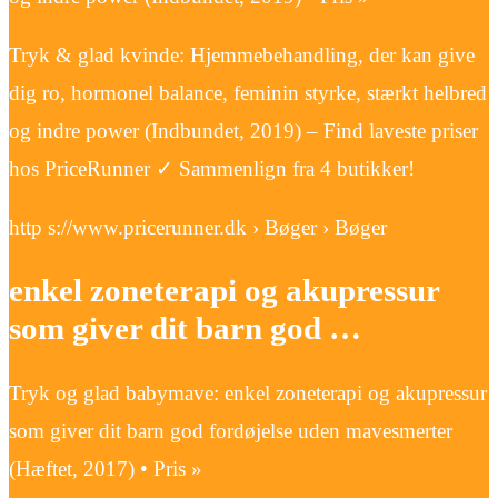
Tryk & glad kvinde: Hjemmebehandling, der kan give
dig ro, hormonel balance, feminin styrke, stærkt helbred
og indre power (Indbundet, 2019) – Find laveste priser
hos PriceRunner ✓ Sammenlign fra 4 butikker!
http s://www.pricerunner.dk › Bøger › Bøger
enkel zoneterapi og akupressur
som giver dit barn god …
Tryk og glad babymave: enkel zoneterapi og akupressur
som giver dit barn god fordøjelse uden mavesmerter
(Hæftet, 2017) • Pris »