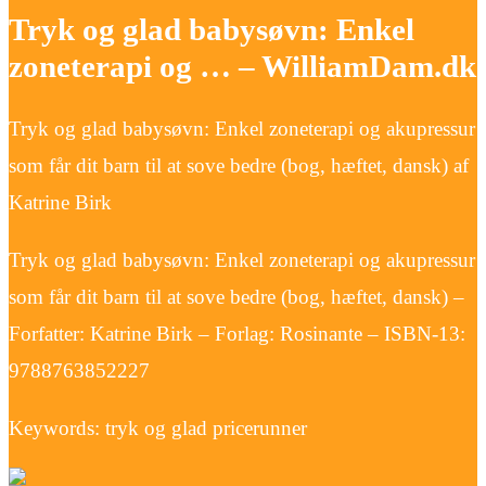
Tryk og glad babysøvn: Enkel
zoneterapi og … – WilliamDam.dk
Tryk og glad babysøvn: Enkel zoneterapi og akupressur
som får dit barn til at sove bedre (bog, hæftet, dansk) af
Katrine Birk
Tryk og glad babysøvn: Enkel zoneterapi og akupressur
som får dit barn til at sove bedre (bog, hæftet, dansk) –
Forfatter: Katrine Birk – Forlag: Rosinante – ISBN-13:
9788763852227
Keywords: tryk og glad pricerunner