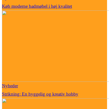
Køb moderne badmøbel i høj kvalitet
Nyheder
Strikning: En hyggelig og kreativ hobby