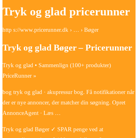
Tryk og glad pricerunner
http s://www.pricerunner.dk › … › Bøger
Tryk og glad Bøger – Pricerunner
Tryk og glad • Sammenlign (100+ produkter)
PriceRunner »
bog tryk og glad · akupressur bog. Få notifikationer når
der er nye annoncer, der matcher din søgning. Opret
AnnonceAgent · Læs …
Tryk og glad Bøger ✓ SPAR penge ved at