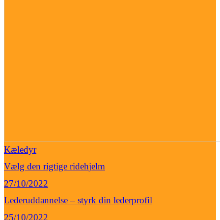
Kæledyr
Vælg den rigtige ridehjelm
27/10/2022
Lederuddannelse – styrk din lederprofil
25/10/2022