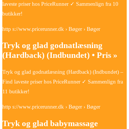
laveste priser hos PriceRunner ✓ Sammenlign fra 10
butikker!
http s://www.pricerunner.dk › Bøger › Bøger
Tryk og glad godnatlæsning
(Hardback) (Indbundet) • Pris »
Tryk og glad godnatlæsning (Hardback) (Indbundet) –
Find laveste priser hos PriceRunner ✓ Sammenlign fra
11 butikker!
http s://www.pricerunner.dk › Bøger › Bøger
Tryk og glad babymassage