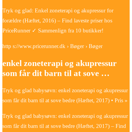
Tryk og glad: Enkel zoneterapi og akupressur for
forældre (Hæftet, 2016) – Find laveste priser hos
PriceRunner ✓ Sammenlign fra 10 butikker!
http s://www.pricerunner.dk › Bøger › Bøger
enkel zoneterapi og akupressur
som får dit barn til at sove …
Tryk og glad babysøvn: enkel zoneterapi og akupressur
som får dit barn til at sove bedre (Hæftet, 2017) • Pris »
Tryk og glad babysøvn: enkel zoneterapi og akupressur
som får dit barn til at sove bedre (Hæftet, 2017) – Find