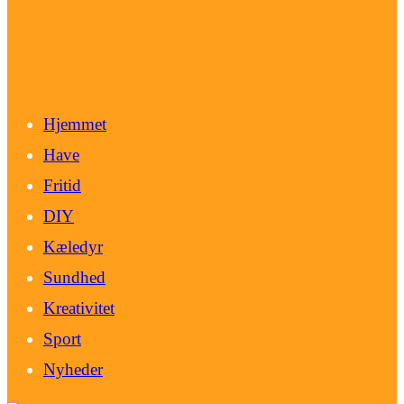
Hjemmet
Have
Fritid
DIY
Kæledyr
Sundhed
Kreativitet
Sport
Nyheder