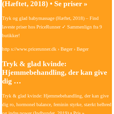
(Hæftet, 2018) • Se priser »
Tryk og glad babymassage (Hæftet, 2018) – Find
laveste priser hos PriceRunner ✓ Sammenlign fra 9
butikker!
http s://www.pricerunner.dk › Bøger › Bøger
Tryk & glad kvinde:
Hjemmebehandling, der kan give
dig …
Tryk & glad kvinde: Hjemmebehandling, der kan give
dig ro, hormonel balance, feminin styrke, stærkt helbred
og indre power (Indbundet, 2019) • Pris »