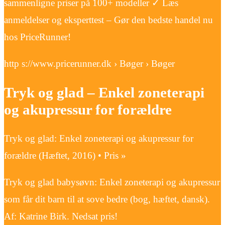
sammenligne priser på 100+ modeller ✓ Læs
anmeldelser og eksperttest – Gør den bedste handel nu
hos PriceRunner!
http s://www.pricerunner.dk › Bøger › Bøger
Tryk og glad – Enkel zoneterapi
og akupressur for forældre
Tryk og glad: Enkel zoneterapi og akupressur for
forældre (Hæftet, 2016) • Pris »
Tryk og glad babysøvn: Enkel zoneterapi og akupressur
som får dit barn til at sove bedre (bog, hæftet, dansk).
Af: Katrine Birk. Nedsat pris!